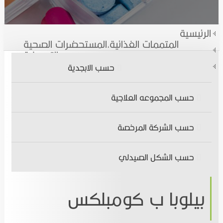
الاخبار
الأدوية النباتية
الرئيسية
المتممات الغذائية,المستحضرات الصحية
المقالات الطبية
الأدوية الكيميائية
والتجميلية
بيلوبا ب كومبلكس
حسب الابجدية
التوظيف
المتممات الغذائية,المستحضرات الصحية والتجميلية
حسب المجموعه العلاجية
تواصل معنا
اتصل بنـا
حسب الشركة المرخصة
انضم الينا
حسب الشكل الصيدلي
بيلوبا ب كومبلكس