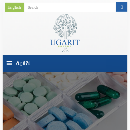
English
القائمة
الصفحة الرئيسية
من نحـــن
نشاط الشركة
منتجاتنا