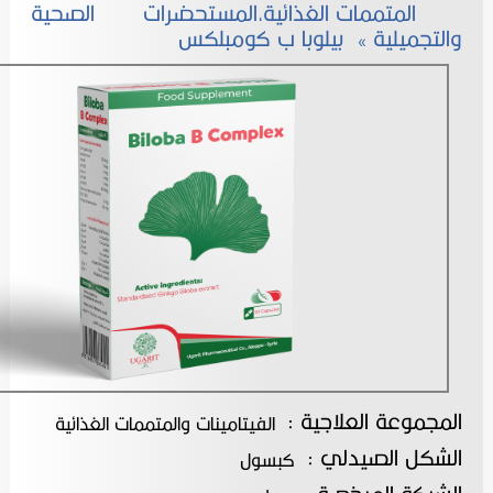
المتممات الغذائية,المستحضرات الصحية
والتجميلية
» بيلوبا ب كومبلكس
المجموعة العلاجية :
الفيتامينات والمتممات الغذائية
الشكل الصيدلي :
كبسول